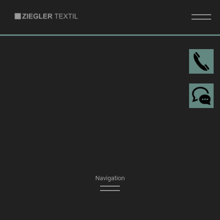
I
DE
EN
Navigation