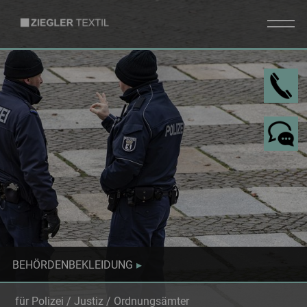
I
DE
EN
BEHÖRDENBEKLEIDUNG
für Polizei / Justiz / Ordnungsämter