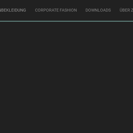
NBEKLEIDUNG
CORPORATE FASHION
DOWNLOADS
ÜBER Z