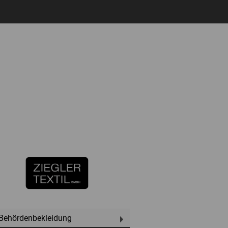
Behördenbekleidung