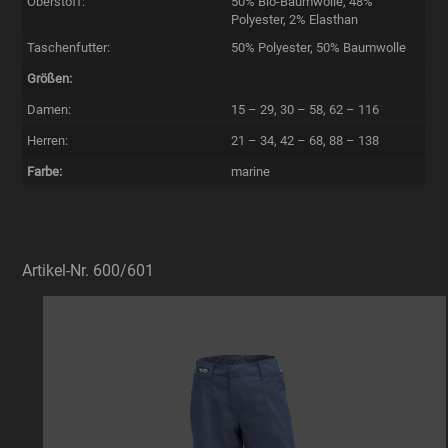
Oberstoff:
50% Bio-Baumwolle, 48%
Polyester, 2% Elasthan
Taschenfutter:
50% Polyester, 50% Baumwolle
Größen:
Damen:
15 – 29, 30 – 58, 62 – 116
Herren:
21 – 34, 42 – 68, 88 – 138
Farbe:
marine
Artikel-Nr. 600/601