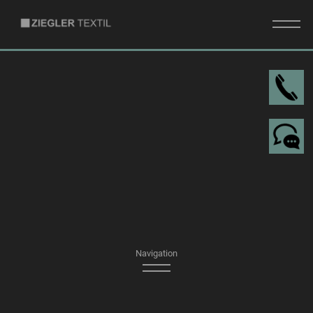
I
DE
EN
Navigation