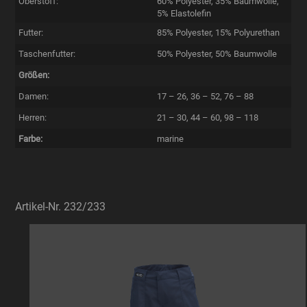
Oberstoff:
60% Polyester, 35% Baumwolle,
5% Elastolefin
Futter:
85% Polyester, 15% Polyurethan
Taschenfutter:
50% Polyester, 50% Baumwolle
Größen:
Damen:
17 – 26, 36 – 52, 76 – 88
Herren:
21 – 30, 44 – 60, 98 – 118
Farbe:
marine
Artikel-Nr. 232/233