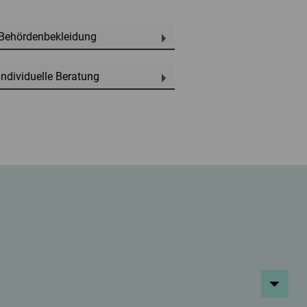
Behördenbekleidung
Individuelle Beratung
Top