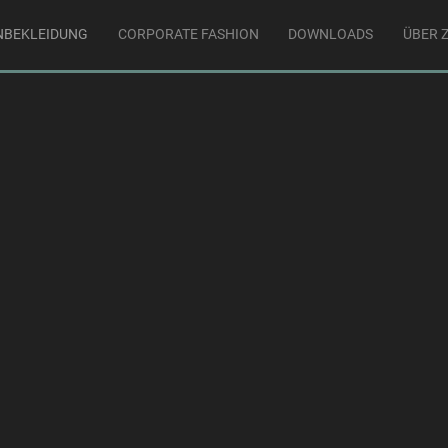
NBEKLEIDUNG
CORPORATE FASHION
DOWNLOADS
ÜBER Z